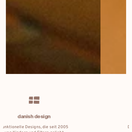
natural materials
Die Geschichte einer Liebe zu den