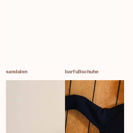
sandalen
barfußschuhe