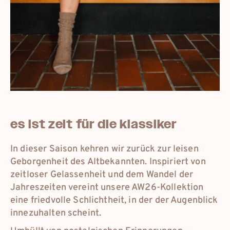
eur
deutschland
eur
france
eur
international
es ist zeit für die klassiker
dkk
danmark
In dieser Saison kehren wir zurück zur leisen
Geborgenheit des Altbekannten. Inspiriert von
zeitloser Gelassenheit und dem Wandel der
Jahreszeiten vereint unsere AW26-Kollektion
eine friedvolle Schlichtheit, in der der Augenblick
innezuhalten scheint.