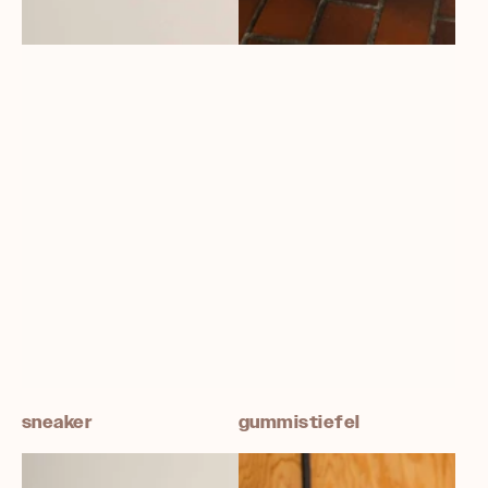
sneaker
gummistiefel