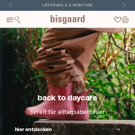
zum
LIEFERUNG 2-4 WERKTAGE
inhalt
springen
Wishlist
Warenkor
Cart
back to daycare
bereit für alltagsabenteuer
hier entdecken