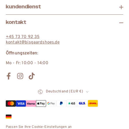
kundendienst
eur
france
kontakt
eur
international
+45 73 70 92 35
kontakt@bisgaardshoes.de
dkk
danmark
Öffnungszeiten
:
Mo - Fr: 10:00 - 14:00
Facebook
Instagram
TikTok
Land/Region
Deutschland (EUR €)
Zahlungsmöglichkeiten
Passen Sie Ihre Cookie-Einstellungen an