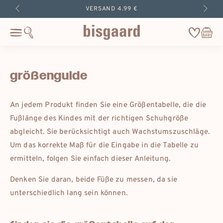
zum
LIEFERUNG 2-4 WERKTAGE
inhalt
springen
Wishlist
Warenkor
Cart
größenguide
An jedem Produkt finden Sie eine Größentabelle, die die
Fußlänge des Kindes mit der richtigen Schuhgröße
abgleicht. Sie berücksichtigt auch Wachstumszuschläge.
Um das korrekte Maß für die Eingabe in die Tabelle zu
ermitteln, folgen Sie einfach dieser Anleitung.
Denken Sie daran, beide Füße zu messen, da sie
unterschiedlich lang sein können.