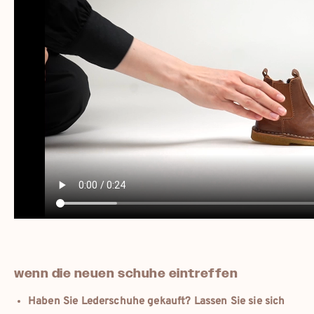
wenn die neuen schuhe eintreffen
Haben Sie Lederschuhe gekauft? Lassen Sie sie sich