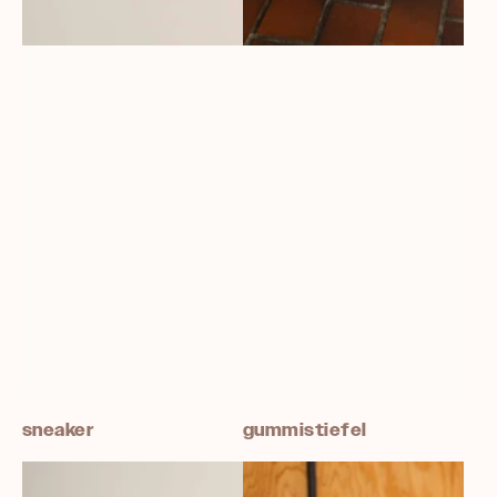
sneaker
gummistiefel