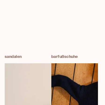
sandalen
barfußschuhe