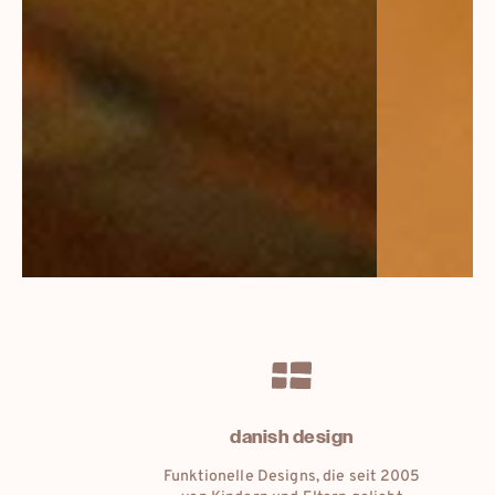
natural materials
Die Geschichte einer Liebe zu den