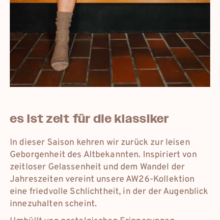
eur
deutschland
eur
france
eur
international
es ist zeit für die klassiker
dkk
danmark
In dieser Saison kehren wir zurück zur leisen
Geborgenheit des Altbekannten. Inspiriert von
zeitloser Gelassenheit und dem Wandel der
Jahreszeiten vereint unsere AW26-Kollektion
eine friedvolle Schlichtheit, in der der Augenblick
innezuhalten scheint.