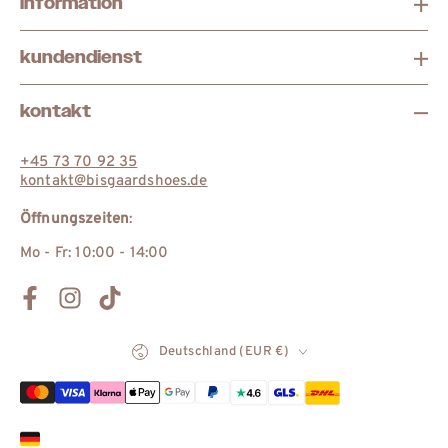
information
kundendienst
kontakt
+45 73 70 92 35
kontakt@bisgaardshoes.de
Öffnungszeiten
:
Mo - Fr: 10:00 - 14:00
Facebook
Instagram
TikTok
Land/Region
Deutschland (EUR €)
Zahlungsmöglichkeiten