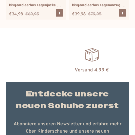
bisgaard aarhus regenjacke hagebutte
bisgaard aarhus regenanzug karamell
€34,98
€69,95
€39,98
€79,95
Verkaufspreis
Regulärer
Verkaufspreis
Regulärer
Preis
Preis
Versand 4,99 €
Entdecke unsere
neuen Schuhe zuerst
Abonniere unseren Newsletter und erfahre mehr
über Kinderschuhe und unsere neuen