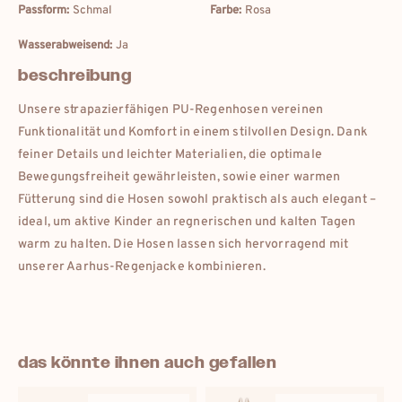
Passform:
Schmal
Farbe:
Rosa
Wasserabweisend:
Ja
beschreibung
Unsere strapazierfähigen PU-Regenhosen vereinen
Funktionalität und Komfort in einem stilvollen Design. Dank
feiner Details und leichter Materialien, die optimale
Bewegungsfreiheit gewährleisten, sowie einer warmen
Fütterung sind die Hosen sowohl praktisch als auch elegant –
ideal, um aktive Kinder an regnerischen und kalten Tagen
warm zu halten. Die Hosen lassen sich hervorragend mit
eur
deutschland
unserer Aarhus-Regenjacke kombinieren.
eur
france
das könnte ihnen auch gefallen
eur
international