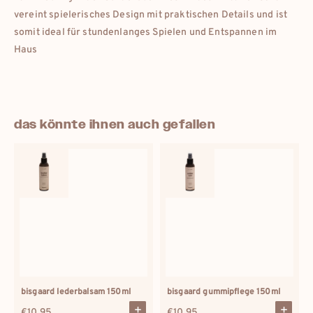
vereint spielerisches Design mit praktischen Details und ist
somit ideal für stundenlanges Spielen und Entspannen im
Haus
das könnte ihnen auch gefallen
bisgaard lederbalsam 150ml
bisgaard gummipflege 150ml
Regulärer
€10,95
Regulärer
€10,95