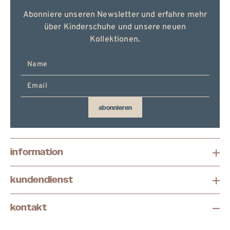
Abonniere unseren Newsletter und erfahre mehr
über Kinderschuhe und unsere neuen
Kollektionen.
E-
Mail
hier
eingeben
abonnieren
information
kundendienst
kontakt