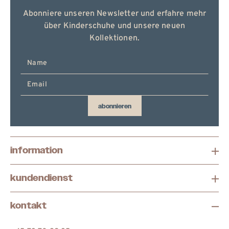
Abonniere unseren Newsletter und erfahre mehr
über Kinderschuhe und unsere neuen
Kollektionen.
E-
Mail
hier
eingeben
abonnieren
information
kundendienst
kontakt