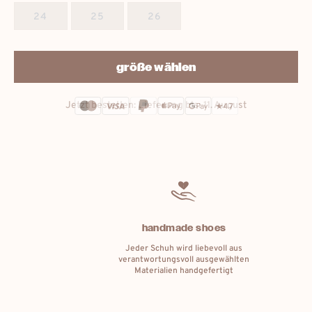
24
25
26
größe wählen
Jetzt bestellen: Lieferung bis:
11. August
handmade shoes
Jeder Schuh wird liebevoll aus
verantwortungsvoll ausgewählten
Materialien handgefertigt