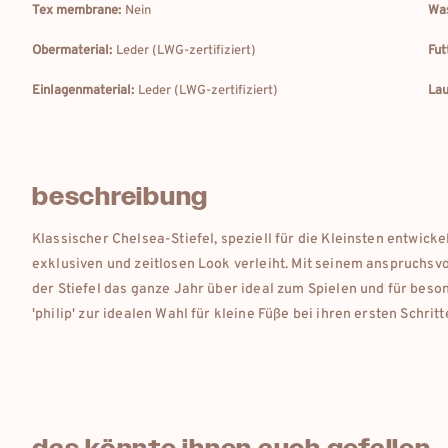
Tex membrane:
Nein
Was
Obermaterial:
Leder (LWG-zertifiziert)
Fut
Einlagenmaterial:
Leder (LWG-zertifiziert)
Lau
beschreibung
Klassischer Chelsea-Stiefel, speziell für die Kleinsten entwick
exklusiven und zeitlosen Look verleiht. Mit seinem anspruchsvo
der Stiefel das ganze Jahr über ideal zum Spielen und für bes
'philip' zur idealen Wahl für kleine Füße bei ihren ersten Schrit