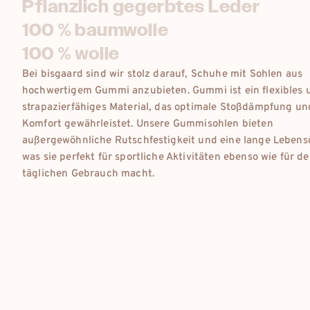
Pflanzlich gegerbtes Leder
100 % baumwolle
100 % wolle
Bei bisgaard sind wir stolz darauf, Schuhe mit Sohlen aus
hochwertigem Gummi anzubieten. Gummi ist ein flexibles 
strapazierfähiges Material, das optimale Stoßdämpfung un
Komfort gewährleistet. Unsere Gummisohlen bieten
außergewöhnliche Rutschfestigkeit und eine lange Lebens
was sie perfekt für sportliche Aktivitäten ebenso wie für d
täglichen Gebrauch macht.