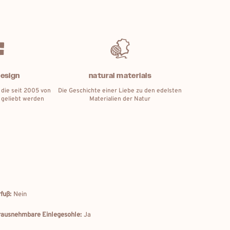
design
natural materials
 die seit 2005 von
Die Geschichte einer Liebe zu den edelsten
 geliebt werden
Materialien der Natur
fuß:
Nein
ausnehmbare Einlegesohle:
Ja