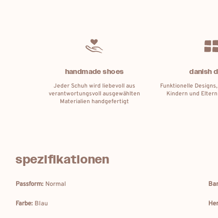
handmade shoes
danish 
Jeder Schuh wird liebevoll aus
Funktionelle Designs,
verantwortungsvoll ausgewählten
Kindern und Eltern
Materialien handgefertigt
spezifikationen
Passform:
Normal
Bar
Farbe:
Blau
Her