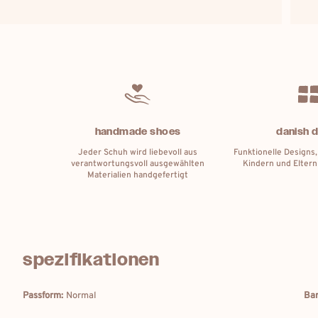
handmade shoes
danish 
Jeder Schuh wird liebevoll aus
Funktionelle Designs,
verantwortungsvoll ausgewählten
Kindern und Eltern
Materialien handgefertigt
spezifikationen
Passform:
Normal
Bar