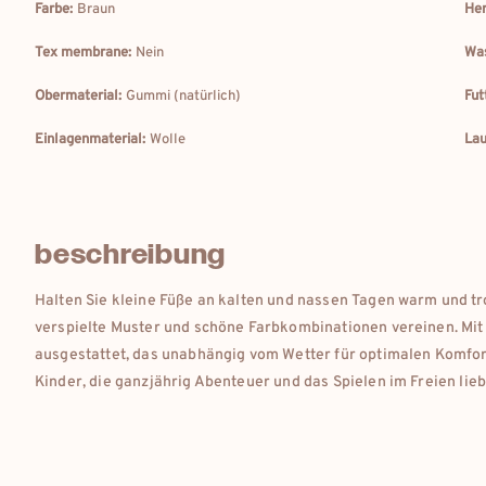
Farbe:
Braun
Her
Tex membrane:
Nein
Was
Obermaterial:
Gummi (natürlich)
Fut
Einlagenmaterial:
Wolle
Lau
beschreibung
Halten Sie kleine Füße an kalten und nassen Tagen warm und t
verspielte Muster und schöne Farbkombinationen vereinen. Mi
ausgestattet, das unabhängig vom Wetter für optimalen Komfor
Kinder, die ganzjährig Abenteuer und das Spielen im Freien lie