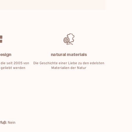
design
natural materials
 die seit 2005 von
Die Geschichte einer Liebe zu den edelsten
 geliebt werden
Materialien der Natur
fuß:
Nein