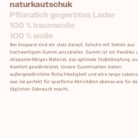
naturkautschuk
Pflanzlich gegerbtes Leder
100 % baumwolle
100 % wolle
Bei bisgaard sind wir stolz darauf, Schuhe mit Sohlen aus
hochwertigem Gummi anzubieten. Gummi ist ein flexibles 
strapazierfähiges Material, das optimale Stoßdämpfung un
Komfort gewährleistet. Unsere Gummisohlen bieten
außergewöhnliche Rutschfestigkeit und eine lange Lebens
was sie perfekt für sportliche Aktivitäten ebenso wie für d
täglichen Gebrauch macht.