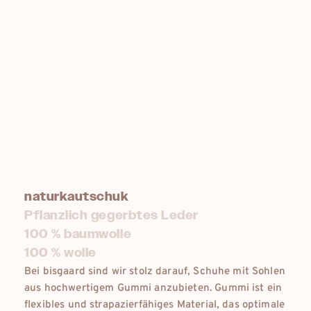
naturkautschuk
Pflanzlich gegerbtes Leder
100 % baumwolle
100 % wolle
Bei bisgaard sind wir stolz darauf, Schuhe mit Sohlen
aus hochwertigem Gummi anzubieten. Gummi ist ein
flexibles und strapazierfähiges Material, das optimale