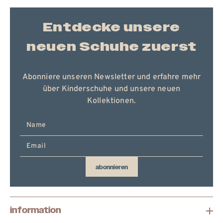
Entdecke unsere
neuen Schuhe zuerst
Abonniere unseren Newsletter und erfahre mehr
über Kinderschuhe und unsere neuen
Kollektionen.
E-
Mail
hier
eingeben
abonnieren
information