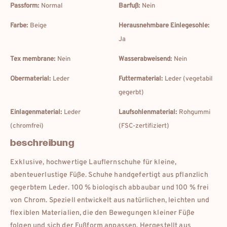
Passform:
Normal
Barfuß:
Nein
Farbe:
Beige
Herausnehmbare Einlegesohle:
Ja
Tex membrane:
Nein
Wasserabweisend:
Nein
Obermaterial:
Leder
Futtermaterial:
Leder (vegetabil
gegerbt)
Einlagenmaterial:
Leder
Laufsohlenmaterial:
Rohgummi
(chromfrei)
(FSC-zertifiziert)
beschreibung
Exklusive, hochwertige Lauflernschuhe für kleine,
abenteuerlustige Füße. Schuhe handgefertigt aus pflanzlich
gegerbtem Leder. 100 % biologisch abbaubar und 100 % frei
von Chrom. Speziell entwickelt aus natürlichen, leichten und
flexiblen Materialien, die den Bewegungen kleiner Füße
folgen und sich der Fußform anpassen. Hergestellt aus