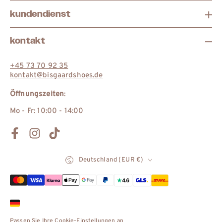
kundendienst
kontakt
+45 73 70 92 35
kontakt@bisgaardshoes.de
Öffnungszeiten
:
Mo - Fr: 10:00 - 14:00
Facebook
Instagram
TikTok
Land/Region
Deutschland (EUR €)
Zahlungsmöglichkeiten
Passen Sie Ihre Cookie-Einstellungen an