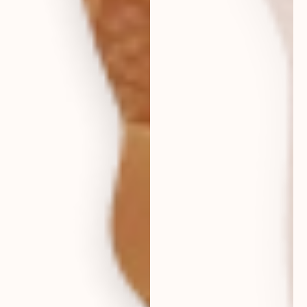
eur
deutschland