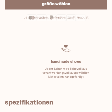
größe wählen
Jetzt bestellen: Lieferung bis:
11. August
handmade shoes
Jeder Schuh wird liebevoll aus
verantwortungsvoll ausgewählten
Materialien handgefertigt
spezifikationen