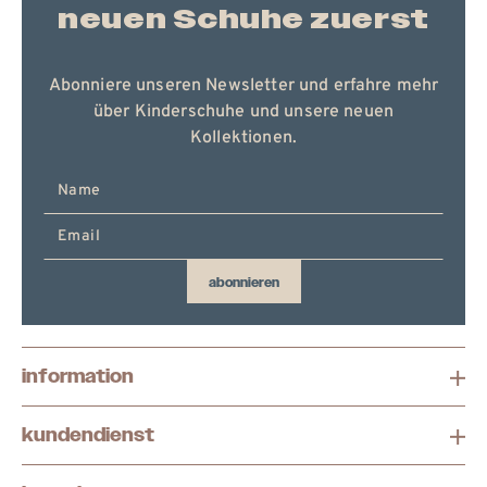
neuen Schuhe zuerst
Abonniere unseren Newsletter und erfahre mehr
über Kinderschuhe und unsere neuen
Kollektionen.
E-
Mail
hier
eingeben
abonnieren
information
kundendienst