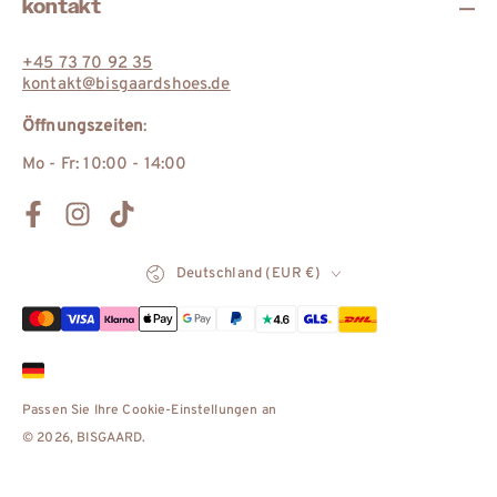
kontakt
+45 73 70 92 35
kontakt@bisgaardshoes.de
Öffnungszeiten
:
Mo - Fr: 10:00 - 14:00
Facebook
Instagram
TikTok
Land/Region
Deutschland (EUR €)
Zahlungsmöglichkeiten
Passen Sie Ihre Cookie-Einstellungen an
© 2026,
BISGAARD
.