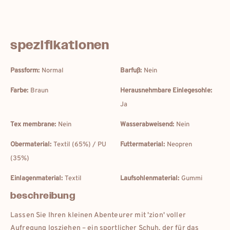
spezifikationen
Passform:
Normal
Barfuß:
Nein
Farbe:
Braun
Herausnehmbare Einlegesohle:
Ja
Tex membrane:
Nein
Wasserabweisend:
Nein
Obermaterial:
Textil (65%) / PU
Futtermaterial:
Neopren
(35%)
Einlagenmaterial:
Textil
Laufsohlenmaterial:
Gummi
beschreibung
Lassen Sie Ihren kleinen Abenteurer mit 'zion' voller
Aufregung losziehen – ein sportlicher Schuh, der für das