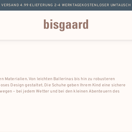
VERSAND 4.99 €
LIEFERUNG 2-4 WERKTAGE
KOSTENLOSER UMTAUSCH
 Materialien. Von leichten Ballerinas bis hin zu robusteren
itloses Design gestaltet. Die Schuhe geben Ihrem Kind eine sichere
wegen – bei jedem Wetter und bei den kleinen Abenteuern des